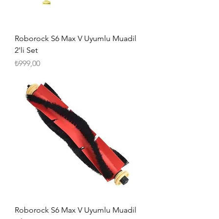
Roborock S6 Max V Uyumlu Muadil
2'li Set
Fiyat
₺999,00
Roborock S6 Max V Uyumlu Muadil