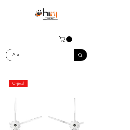
Orjinal