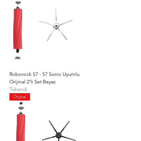
Roborock S7 - S7 Sonic Uyumlu
Orijinal 2'li Set Beyaz
Tükendi
Orjinal