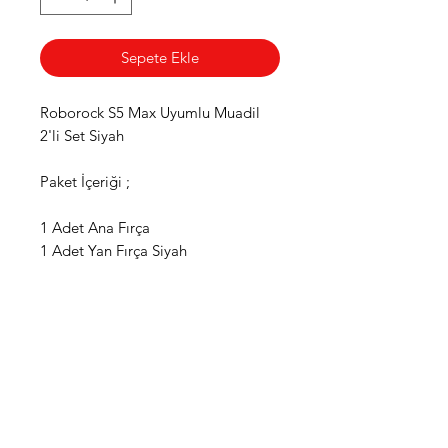
Sepete Ekle
Roborock S5 Max Uyumlu Muadil
2'li Set Siyah
Paket İçeriği ;
1 Adet Ana Fırça
1 Adet Yan Fırça Siyah
WhatsApp Destek Hattı
Önemli Bilgiler