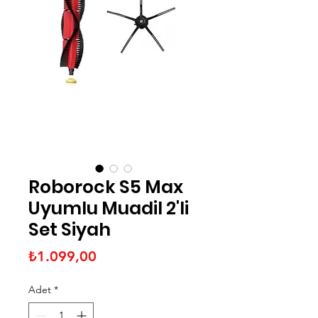
Roborock S5 Max
Uyumlu Muadil 2'li
Set Siyah
Fiyat
₺1.099,00
Adet
*