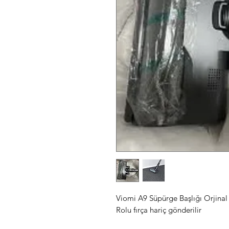
Viomi A9 Süpürge Başlığı Orjinal
Rolu fırça hariç gönderilir