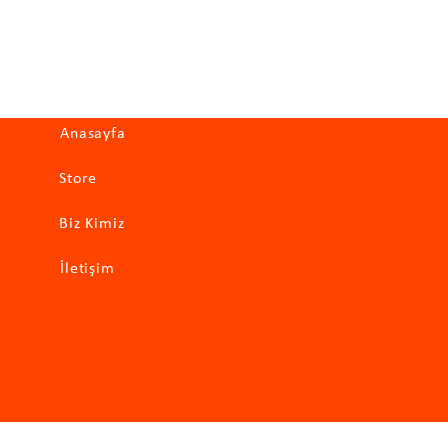
Hızlı Erişim
Anasayfa
Store
Biz Kimiz
İletişim