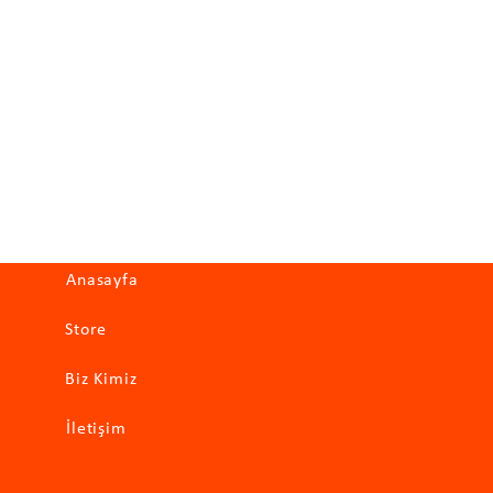
Hızlı Erişim
Anasayfa
Store
Biz Kimiz
İletişim