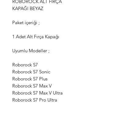
ROBOROCK ALT FIRÇA
KAPAĞI BEYAZ
Paket içeriği ;
1 Adet Alt Fırça Kapağı
Uyumlu Modeller ;
Roborock S7
Roborock S7 Sonic
Roborock S7 Plus
Roborock S7 Max V
Roborock S7 Max V Ultra
Roborock S7 Pro Ultra
WhatsApp Destek Hattı