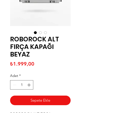
ROBOROCK ALT
FIRÇA KAPAĞI
BEYAZ
Fiyat
₺1.999,00
Adet
*
Sepete Ekle