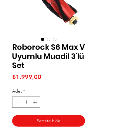
Roborock S6 Max V
Uyumlu Muadil 3'lü
Set
Fiyat
₺1.999,00
Adet
*
Sepete Ekle