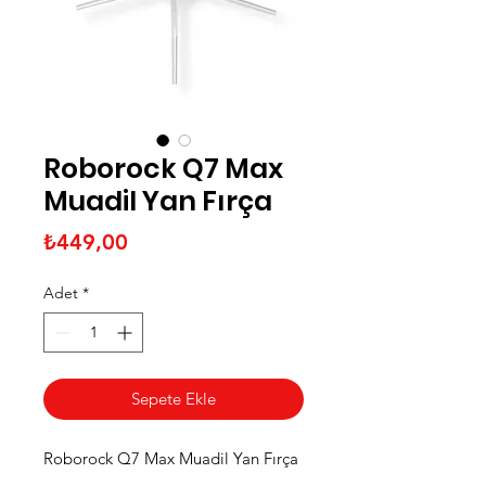
Roborock Q7 Max
Muadil Yan Fırça
Fiyat
₺449,00
Adet
*
Sepete Ekle
Roborock Q7 Max Muadil Yan Fırça